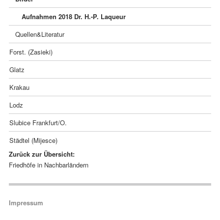
Aufnahmen 2018 Dr. H.-P. Laqueur
Quellen&Literatur
Forst. (Zasieki)
Glatz
Krakau
Lodz
Slubice Frankfurt/O.
Städtel (Mijesce)
Zurück zur Übersicht:
Navigation
Friedhöfe in Nachbarländern
überspringen
Navigation überspringen
Impressum