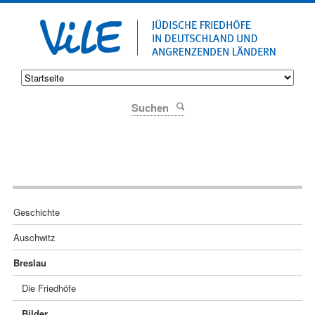
Suchen
Navigation
Geschichte
überspringen
Auschwitz
Breslau
Die Friedhöfe
Bilder