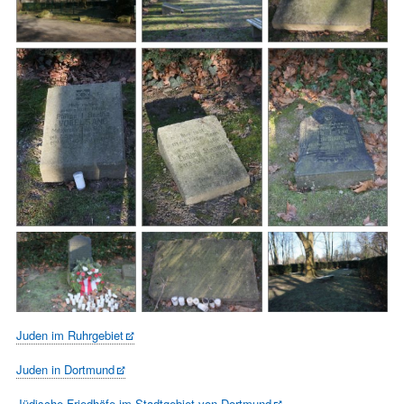
Juden im Ruhrgebiet
Juden in Dortmund
Jüdische Friedhöfe im Stadtgebiet von Dortmund