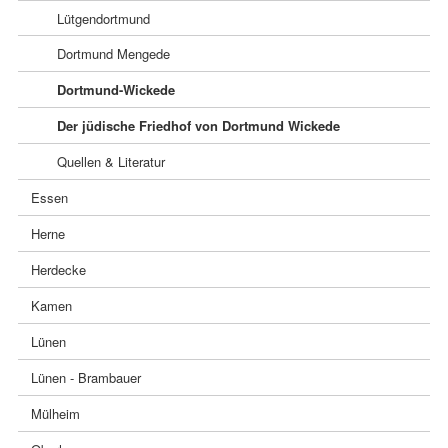
Lütgendortmund
Dortmund Mengede
Dortmund-Wickede
Der jüdische Friedhof von Dortmund Wickede
Quellen & Literatur
Essen
Herne
Herdecke
Kamen
Lünen
Lünen - Brambauer
Mülheim