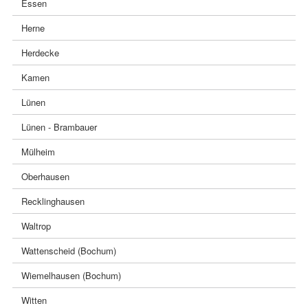
Essen
Herne
Herdecke
Kamen
Lünen
Lünen - Brambauer
Mülheim
Oberhausen
Recklinghausen
Waltrop
Wattenscheid (Bochum)
Wiemelhausen (Bochum)
Witten