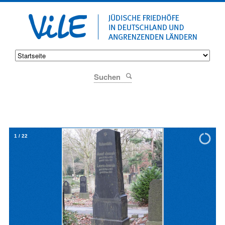
Suchen
1
/
22