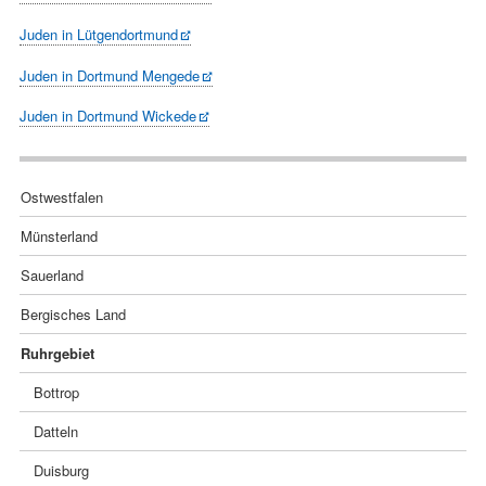
Juden in Lütgendortmund
Juden in Dortmund Mengede
Juden in Dortmund Wickede
Navigation
Ostwestfalen
überspringen
Münsterland
Sauerland
Bergisches Land
Ruhrgebiet
Bottrop
Datteln
Duisburg