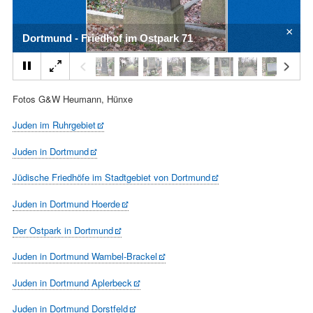
×
Dortmund - Friedhof im Ostpark 71
Fotos G&W Heumann, Hünxe
Juden im Ruhrgebiet
Juden in Dortmund
Jüdische Friedhöfe im Stadtgebiet von Dortmund
Juden in Dortmund Hoerde
Der Ostpark in Dortmund
Juden in Dortmund Wambel-Brackel
Juden in Dortmund Aplerbeck
Juden in Dortmund Dorstfeld