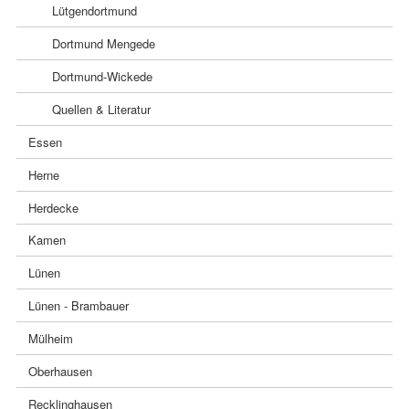
Lütgendortmund
Dortmund Mengede
Dortmund-Wickede
Quellen & Literatur
Essen
Herne
Herdecke
Kamen
Lünen
Lünen - Brambauer
Mülheim
Oberhausen
Recklinghausen