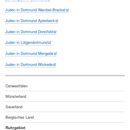
Juden in Dortmund Wambel-Brackel
Juden in Dortmund Aplerbeck
Juden in Dortmund Dorstfeld
Juden in Lütgendortmund
Juden in Dortmund Mengede
Juden in Dortmund Wickede
Navigation
Ostwestfalen
überspringen
Münsterland
Sauerland
Bergisches Land
Ruhrgebiet