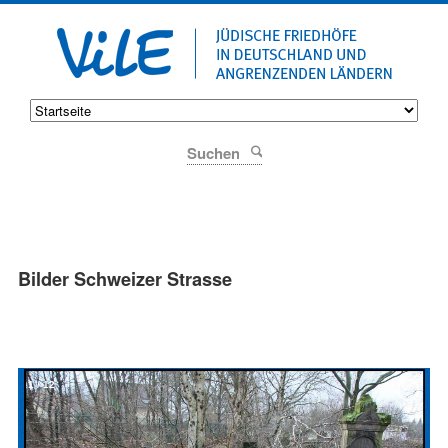
Suchen
Bilder Schweizer Strasse
1
/
12