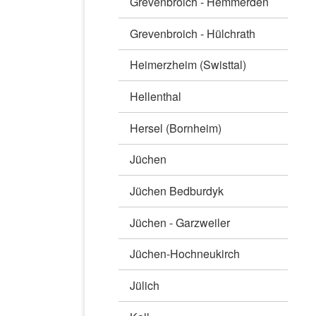
Grevenbroich - Hemmerden
Grevenbroich - Hülchrath
Heimerzheim (Swisttal)
Hellenthal
Hersel (Bornheim)
Jüchen
Jüchen Bedburdyk
Jüchen - Garzweiler
Jüchen-Hochneukirch
Jülich