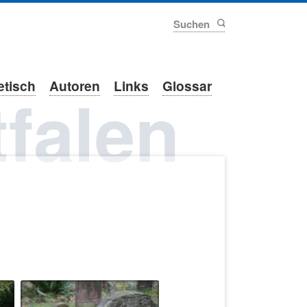
Suchen
etisch
Autoren
Links
Glossar
falen