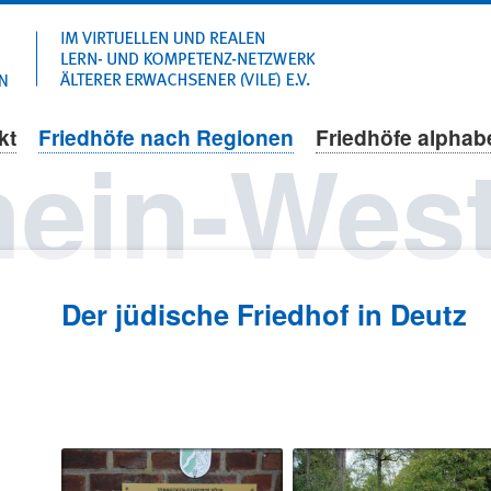
Navigation
überspringen
kt
Friedhöfe nach Regionen
Friedhöfe alphab
ein-West
Der jüdische Friedhof in Deutz