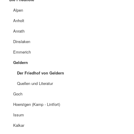
Alpen
Anholt
Anrath
Dinslaken
Emmerich
Geldern
Der Friedhof von Geldern
Quellen und Literatur
Goch
Hoerstgen (Kamp - Lintfort)
Issum
Kalkar