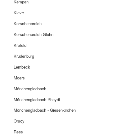
Kempen
Kleve
Korschenbroich
Korschenbroich-Glehn
Krefeld
Krudenburg
Lembeck
Moers
Mönchengladbach
Mönchengladbach Rheydt
Mönchengladbach - Giesenkirchen
Orsoy
Rees