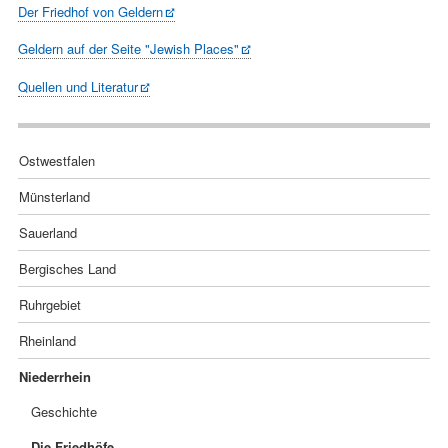
Der Friedhof von Geldern
Geldern auf der Seite "Jewish Places"
Quellen und Literatur
Navigation
Ostwestfalen
überspringen
Münsterland
Sauerland
Bergisches Land
Ruhrgebiet
Rheinland
Niederrhein
Geschichte
Die Friedhöfe