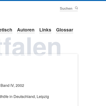
Suchen
etisch
Autoren
Links
Glossar
falen
, Band IV, 2002
dhöfe in Deutschland, Leipzig