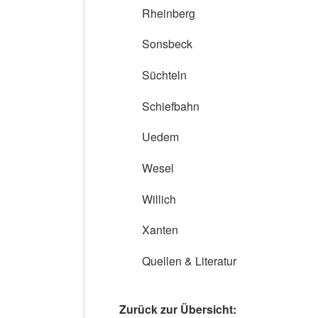
Rheinberg
Sonsbeck
Süchteln
Schiefbahn
Uedem
Wesel
Willich
Xanten
Quellen & Literatur
Zurück zur Übersicht: