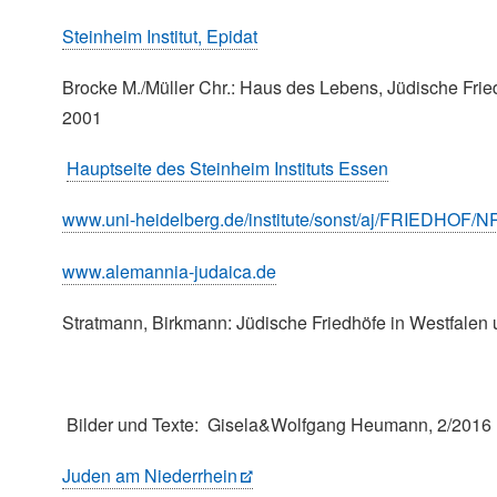
Steinheim Institut, Epidat
Brocke M./Müller Chr.: Haus des Lebens, Jüdische Frie
2001
Hauptseite des Steinheim Instituts Essen
www.uni-heidelberg.de/institute/sonst/aj/FRIEDHOF/
www.alemannia-judaica.de
Stratmann, Birkmann: Jüdische Friedhöfe in Westfalen 
Bilder und Texte: Gisela&Wolfgang Heumann, 2/2016
Juden am Niederrhein