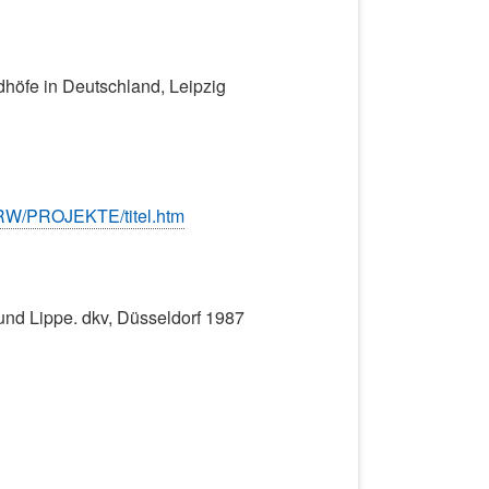
dhöfe in Deutschland, Leipzig
NRW/PROJEKTE/titel.htm
und Lippe. dkv, Düsseldorf 1987