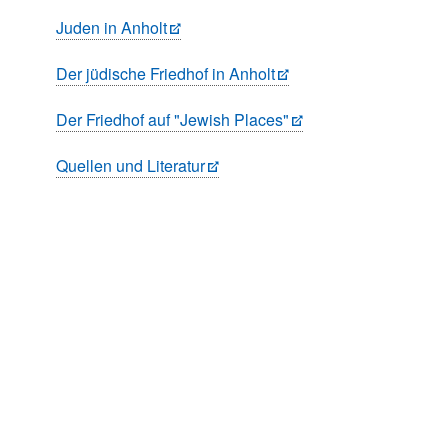
Juden in Anholt
Der jüdische Friedhof in Anholt
Der Friedhof auf "Jewish Places"
Quellen und Literatur