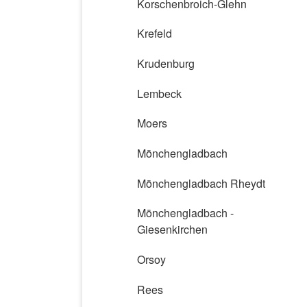
Korschenbroich-Glehn
Krefeld
Krudenburg
Lembeck
Moers
Mönchengladbach
Mönchengladbach Rheydt
Mönchengladbach -
Giesenkirchen
Orsoy
Rees