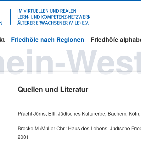
Navigation
überspringen
kt
Friedhöfe nach Regionen
Friedhöfe alphab
ein-West
Quellen und Literatur
Pracht Jörns, Elfi, Jüdisches Kulturerbe, Bachem, Köln
Brocke M./Müller Chr.: Haus des Lebens, Jüdische Frie
2001