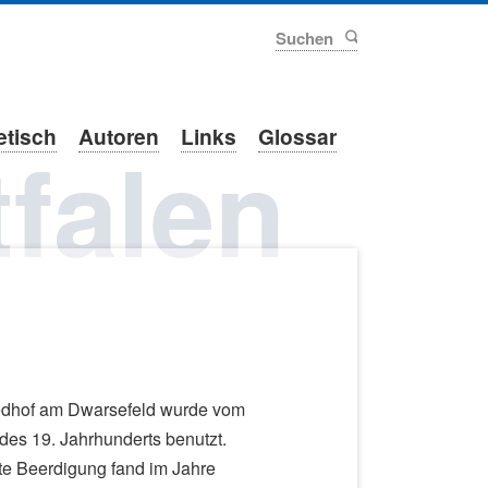
Suchen
etisch
Autoren
Links
Glossar
falen
edhof am Dwarsefeld wurde vom
des 19. Jahrhunderts benutzt.
zte Beerdigung fand im Jahre