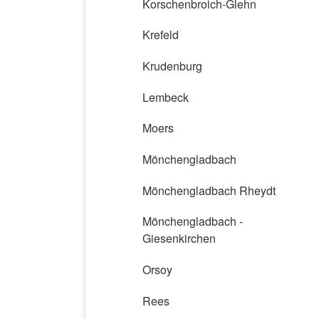
Korschenbroich-Glehn
Krefeld
Krudenburg
Lembeck
Moers
Mönchengladbach
Mönchengladbach Rheydt
Mönchengladbach -
Giesenkirchen
Orsoy
Rees