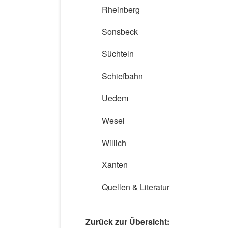
Rheinberg
Sonsbeck
Süchteln
Schiefbahn
Uedem
Wesel
Willich
Xanten
Quellen & Literatur
Zurück zur Übersicht: