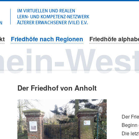
Navigation
überspringen
kt
Friedhöfe nach Regionen
Friedhöfe alphab
ein-West
Der Friedhof von Anholt
Der Fri
Beginn 
Die let