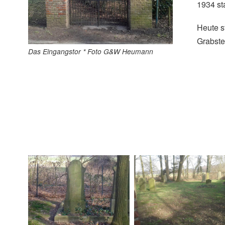
1934 sta
Heute s
Grabste
Das Eingangstor * Foto G&W Heumann