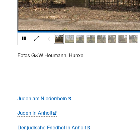
Fotos G&W Heumann, Hünxe
Juden am Niederrhein
Juden in Anholt
Der jüdische Friedhof in Anholt