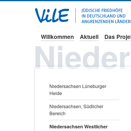
Willkommen
Aktuell
Das Proje
Navigation
Niede
überspringen
Navigation
Niedersachsen Lüneburger
überspringen
Heide
Niedersachsen, Südlicher
Bereich
Niedersachsen Westlicher