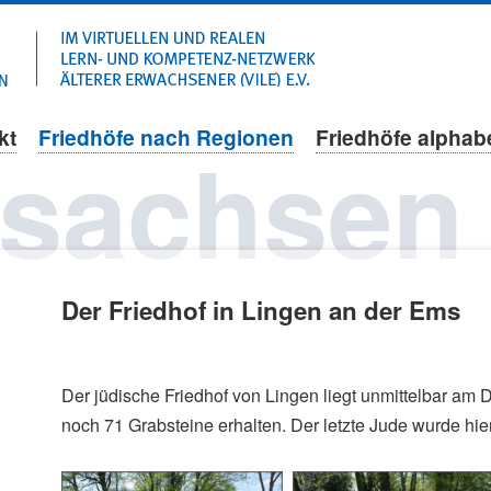
Navigation
überspringen
kt
Friedhöfe nach Regionen
Friedhöfe alphab
rsachsen
Der Friedhof in Lingen an der Ems
Der jüdische Friedhof von Lingen liegt unmittelbar am
noch 71 Grabsteine erhalten. Der letzte Jude wurde hie