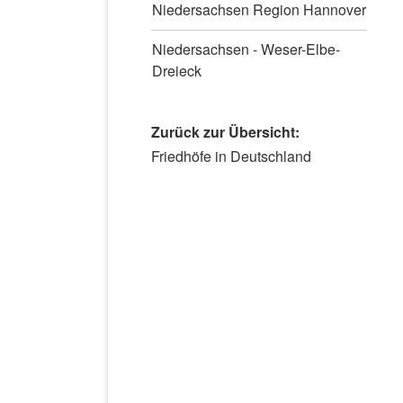
Niedersachsen Region Hannover
Niedersachsen - Weser-Elbe-
Dreieck
Zurück zur Übersicht:
Navigation
Friedhöfe in Deutschland
überspringen