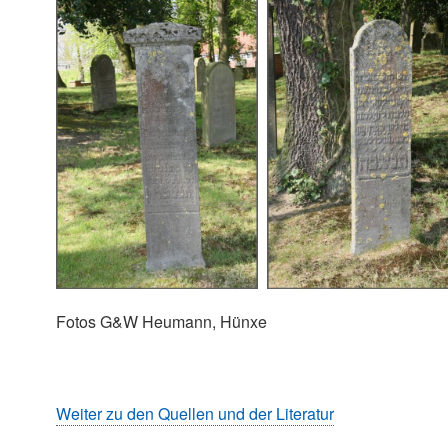
Fotos G&W Heumann, Hünxe
Weiter zu den Quellen und der Literatur