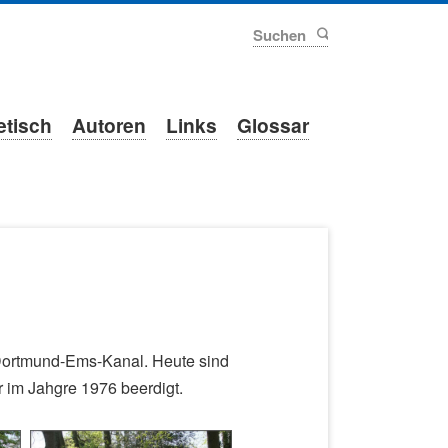
Suchen
etisch
Autoren
Links
Glossar
 Dortmund-Ems-Kanal. Heute sind
r im Jahgre 1976 beerdigt.