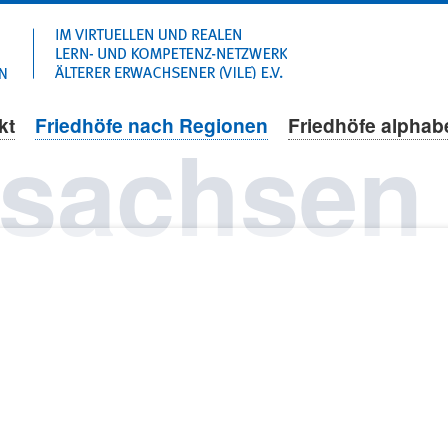
Navigation
überspringen
kt
Friedhöfe nach Regionen
Friedhöfe alphab
rsachsen