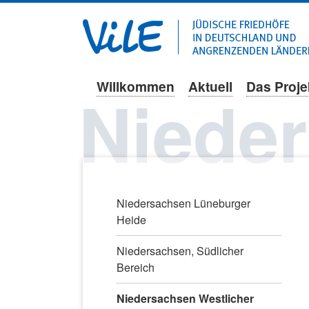
Willkommen
Aktuell
Das Proje
Navigation
Niede
überspringen
Navigation
Niedersachsen Lüneburger
überspringen
Heide
Niedersachsen, Südlicher
Bereich
Niedersachsen Westlicher