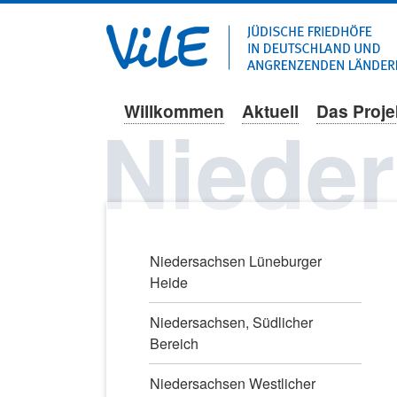
Willkommen
Aktuell
Das Proje
Navigation
Niede
überspringen
Navigation
Niedersachsen Lüneburger
überspringen
Heide
Niedersachsen, Südlicher
Bereich
Niedersachsen Westlicher