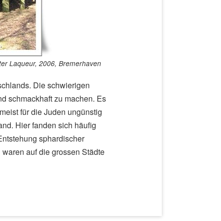
Peter Laqueur, 2006, Bremerhaven
schlands. Die schwierigen
nd schmackhaft zu machen. Es
meist für die Juden ungünstig
and. Hier fanden sich häufig
Entstehung sphardischer
waren auf die grossen Städte