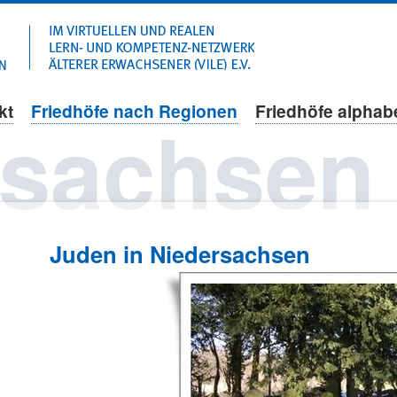
Navigation
überspringen
kt
Friedhöfe nach Regionen
Friedhöfe alphab
rsachsen
Juden in Niedersachsen