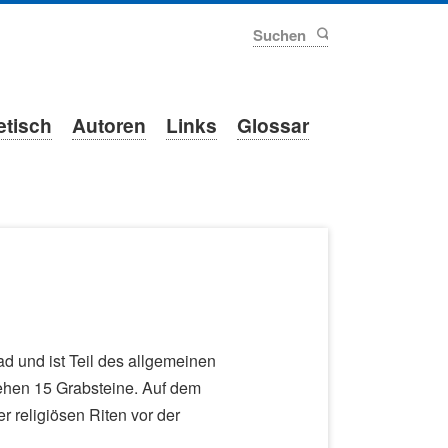
Suchen
etisch
Autoren
Links
Glossar
d und ist Teil des allgemeinen
stehen 15 Grabsteine. Auf dem
r religiösen Riten vor der