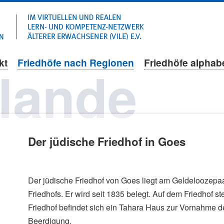
Navigation
überspringen
kt
Friedhöfe nach Regionen
Friedhöfe alphab
lande
Der jüdische Friedhof in Goes
Der jüdische Friedhof von Goes liegt am Geldeloozepaa
Friedhofs. Er wird seit 1835 belegt. Auf dem Friedhof 
Friedhof befindet sich ein Tahara Haus zur Vornahme de
Beerdigung.