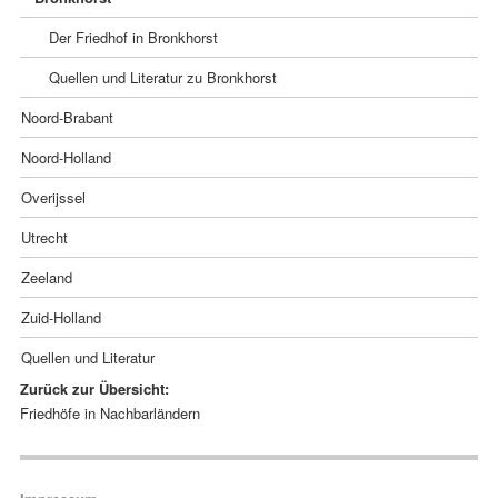
Der Friedhof in Bronkhorst
Quellen und Literatur zu Bronkhorst
Noord-Brabant
Noord-Holland
Overijssel
Utrecht
Zeeland
Zuid-Holland
Quellen und Literatur
Zurück zur Übersicht:
Navigation
Friedhöfe in Nachbarländern
überspringen