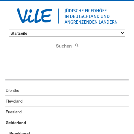
Suchen
Navigation
Drenthe
überspringen
Flevoland
Friesland
Gelderland
Bronkhorst