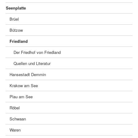
überspringen
Seenplatte
Brüel
Bützow
Friedland
Der Friedhof von Friedland
Quellen und Literatur
Hansestadt Demmin
Krakow am See
Plau am See
Röbel
Schwaan
Waren