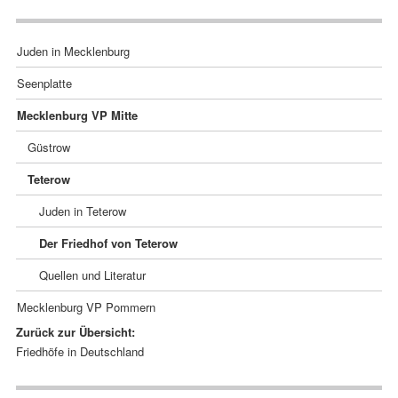
Navigation
Juden in Mecklenburg
überspringen
Seenplatte
Mecklenburg VP Mitte
Güstrow
Teterow
Juden in Teterow
Der Friedhof von Teterow
Quellen und Literatur
Mecklenburg VP Pommern
Zurück zur Übersicht:
Navigation
Friedhöfe in Deutschland
überspringen