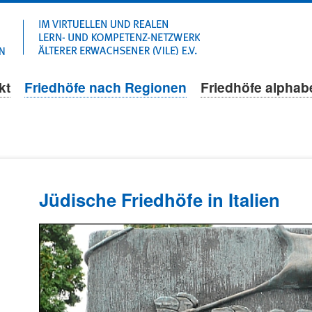
Navigation
überspringen
kt
Friedhöfe nach Regionen
Friedhöfe alphab
Jüdische Friedhöfe in Italien