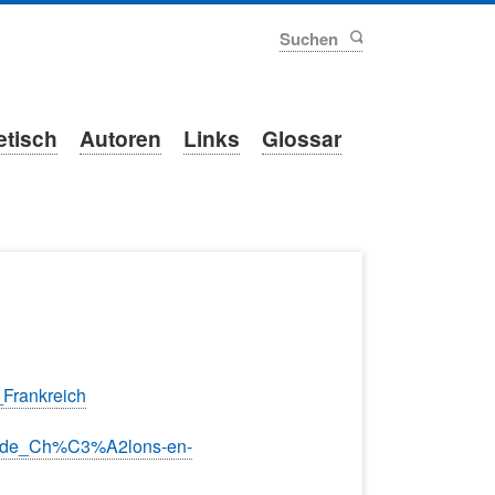
Suchen
etisch
Autoren
Links
Glossar
_Frankreich
einde_Ch%C3%A2lons-en-