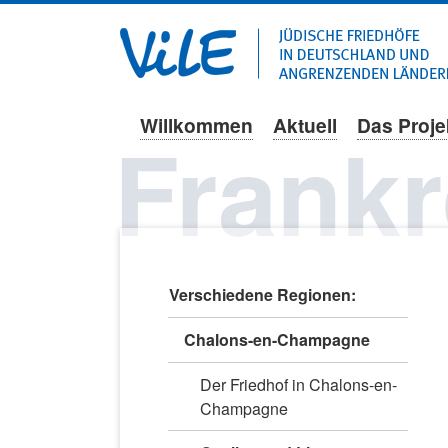
Willkommen
Aktuell
Das Proje
Navigation
Frankr
überspringen
Navigation
Verschiedene Regionen:
überspringen
Chalons-en-Champagne
Der Friedhof in Chalons-en-
Champagne