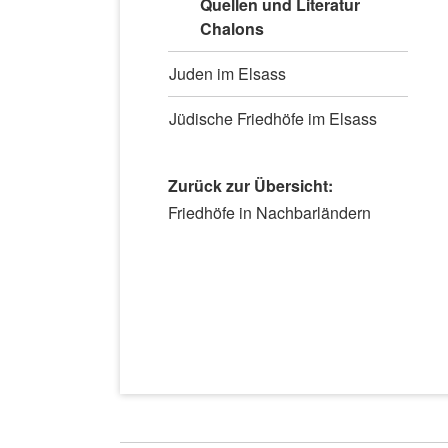
Quellen und Literatur
Chalons
Juden im Elsass
Jüdische Friedhöfe im Elsass
Zurück zur Übersicht:
Navigation
Friedhöfe in Nachbarländern
überspringen