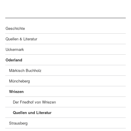
Navigation
Geschichte
überspringen
Quellen & Literatur
Uckermark
Oderland
Märkisch Buchholz
Müncheberg
Wriezen
Der Friedhof von Wriezen
Quellen und Literatur
Strausberg