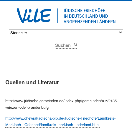
Suchen
Quellen und Literatur
http://www.jüdische-gemeinden.de/index.php/gemeinden/u-z/2135-
wriezen-oder-brandenburg
http://www.chewrakadischa-blb.de/Judische-Friedhofe/Landkreis-
Markisch---Oderland/landkreis-markisch---oderland.html