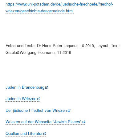
https://www.uni-potsdam.de/de/juedische-friedhoefe/friedhof-
wriezen/geschichte-der-gemeinde.html
Fotos und Texte: Dr Hans-Peter Laqueur, 10-2019, Layout, Text:
Gisela&Wolfgang Heumann, 11-2019
Juden in Brandenburg
Juden in Wriezen
Der jüdische Friedhof von Wriezen
Wriezen auf der Webseite "Jewish Places"
Quellen und Literatur