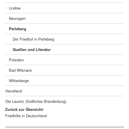
Lindow
Neuruppin
Perleberg
Der Friedhof in Perleberg
Quellen und Literatur
Potsdam
Bad Wilsnack
Wittenberge
Havelland
Die Lausitz (Südliches Brandenburg)
Zurück zur Übersicht:
Navigation
Friedhöfe in Deutschland
überspringen