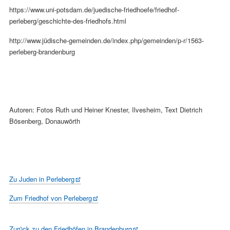
https://www.uni-potsdam.de/juedische-friedhoefe/friedhof-
perleberg/geschichte-des-friedhofs.html
http://www.jüdische-gemeinden.de/index.php/gemeinden/p-r/1563-
perleberg-brandenburg
Autoren: Fotos Ruth und Heiner Knester, Ilvesheim, Text Dietrich
Bösenberg, Donauwörth
Zu Juden in Perleberg
Zum Friedhof von Perleberg
Zurück zu den Friedhöfen in Brandenburg