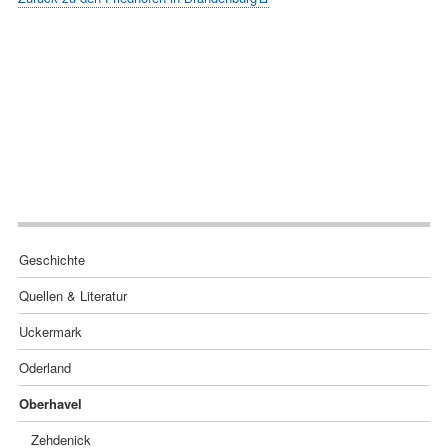
Navigation
Geschichte
überspringen
Quellen & Literatur
Uckermark
Oderland
Oberhavel
Zehdenick