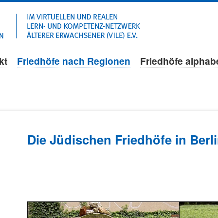
Navigation
überspringen
kt
Friedhöfe nach Regionen
Friedhöfe alphab
Die Jüdischen Friedhöfe in Berl