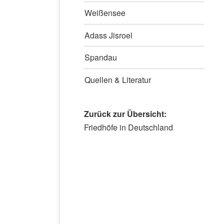
Weißensee
Adass Jisroel
Spandau
Quellen & Literatur
Zurück zur Übersicht:
Navigation
Friedhöfe in Deutschland
überspringen