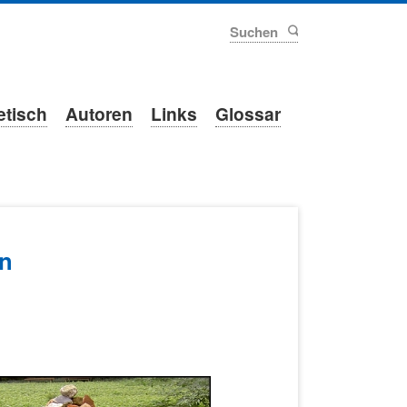
Suchen
etisch
Autoren
Links
Glossar
in