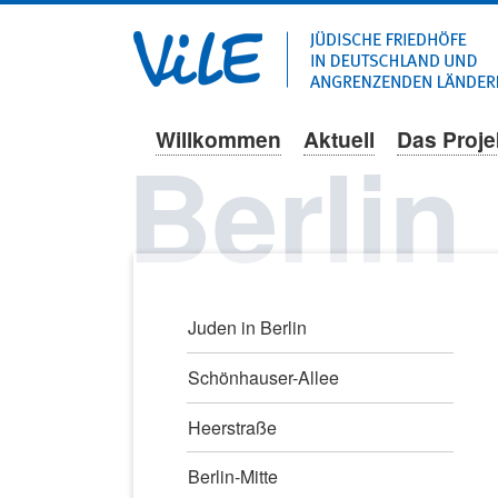
Willkommen
Aktuell
Das Proje
Navigation
Berlin
überspringen
Navigation
Juden in Berlin
überspringen
Schönhauser-Allee
Heerstraße
Berlin-Mitte