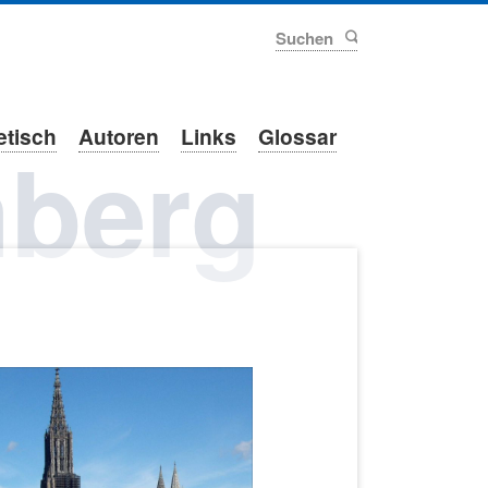
Suchen
etisch
Autoren
Links
Glossar
berg