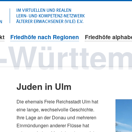
Navigation
überspringen
kt
Friedhöfe nach Regionen
Friedhöfe alphab
-Württem
Juden in Ulm
Die ehemals Freie Reichsstadt Ulm hat
eine lange, wechselvolle Geschichte.
Ihre Lage an der Donau und mehreren
Einmündungen anderer Flüsse hat