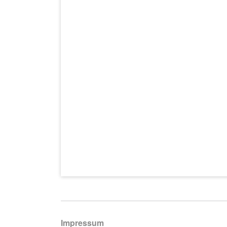
Navigation
Impressum