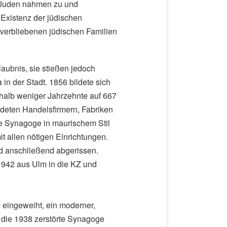
r Juden nahmen zu und
Existenz der jüdischen
 verbliebenen jüdischen Familien
aubnis, sie stießen jedoch
 in der Stadt. 1856 bildete sich
halb weniger Jahrzehnte auf 667
deten Handelsfirmern, Fabriken
le Synagoge in maurischem Stil
 allen nötigen Einrichtungen.
d anschließend abgerissen.
1942 aus Ulm in die KZ und
eingeweiht, ein moderner,
o die 1938 zerstörte Synagoge