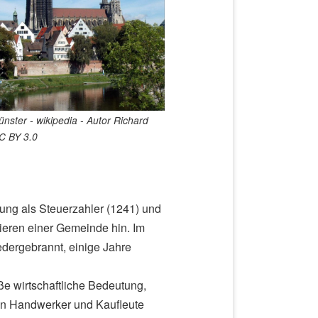
nster - wikipedia - Autor Richard
C BY 3.0
nung als Steuerzahler (1241) und
tieren einer Gemeinde hin. Im
dergebrannt, einige Jahre
ße wirtschaftliche Bedeutung,
en Handwerker und Kaufleute