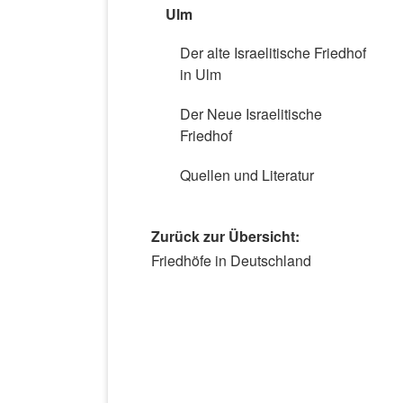
Ulm
Der alte Israelitische Friedhof
in Ulm
Der Neue Israelitische
Friedhof
Quellen und Literatur
Zurück zur Übersicht:
Navigation
Friedhöfe in Deutschland
überspringen