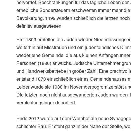
hervorrief. Beschränkungen für das tägliche Leben de
erhebliche Sondersteuern erschwerten immer mehr die 
Bevölkerung. 1499 wurden schließlich die letzten noch
definitiv ausgewiesen.
Erst 1803 erhielten die Juden wieder Niederlassungserl
weiterhin auf Misstrauen und ein judenfeindliches Klima
wieder eine Gemeinde, die aus kleinen Anfängen inner
Personen (1886) anwuchs. Jüdische Unternehmer grün
und Handwerksbetriebe in großer Zahl. Eine prachtvol
entstand 1873 einschließlich eines Gemeindehauses mit
Leider wurde sie 1938 im Novemberpogrom zerstört un
Die letzten noch nicht ausgewanderten Juden wurden 
Vernichtungslager deportiert.
Ende 2012 wurde auf dem Weinhof die neue Synagoge 
schlichter Bau. Er steht ganz in der Nähe der Stelle, w