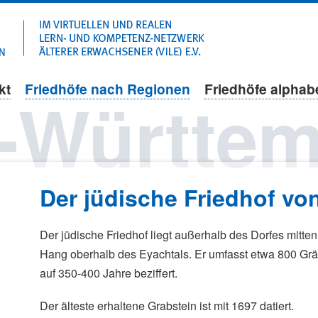
Navigation
überspringen
kt
Friedhöfe nach Regionen
Friedhöfe alphab
-Württem
Der jüdische Friedhof v
Der jüdische Friedhof liegt außerhalb des Dorfes mitte
Hang oberhalb des Eyachtals. Er umfasst etwa 800 Gräber.
auf 350-400 Jahre beziffert.
Der älteste erhaltene Grabstein ist mit 1697 datiert.