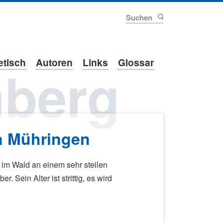
Suchen
etisch
Autoren
Links
Glossar
berg
on Mühringen
n im Wald an einem sehr steilen
 Sein Alter ist strittig, es wird