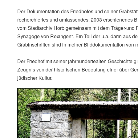
Der Dokumentation des Friedhofes und seiner Grabstätten
recherchiertes und umfassendes, 2003 erschienenes 
vom Stadtarchiv Horb gemeinsam mit dem Träger-und 
Synagoge von Rexingen“. Ein Teil der u.a. darin aus 
Grabinschriften sind in meiner Bilddokumentation von mir
Der Friedhof mit seiner jahrhundertealten Geschichte gi
Zeugnis von der historischen Bedeutung einer über Ge
jüdischer Kultur.