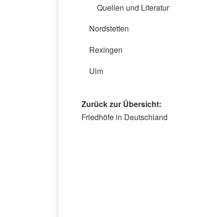
Quellen und Literatur
Nordstetten
Rexingen
Ulm
Zurück zur Übersicht:
Navigation
Friedhöfe in Deutschland
überspringen