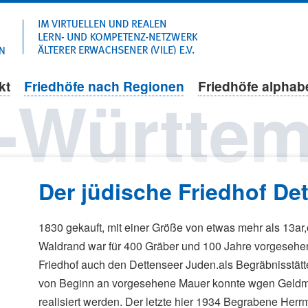
Navigation
überspringen
kt
Friedhöfe nach Regionen
Friedhöfe alphab
-Württem
Der jüdische Friedhof De
1830 gekauft, mit einer Größe von etwas mehr als 13ar
Waldrand war für 400 Gräber und 100 Jahre vorgesehen
Friedhof auch den Dettenseer Juden.als Begräbnisstätt
von Beginn an vorgesehene Mauer konnte wgen Geldm
realisiert werden. Der letzte hier 1934 Begrabene Herr