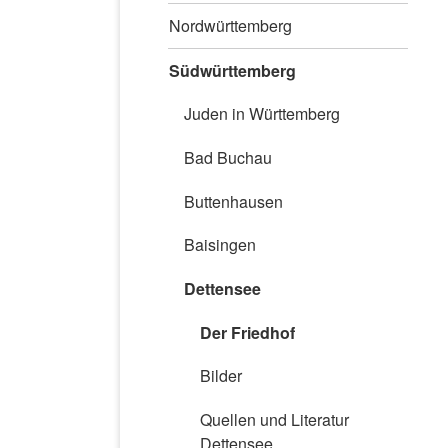
Nordwürttemberg
Südwürttemberg
Juden in Württemberg
Bad Buchau
Buttenhausen
Baisingen
Dettensee
Der Friedhof
Bilder
Quellen und Literatur
Dettensee