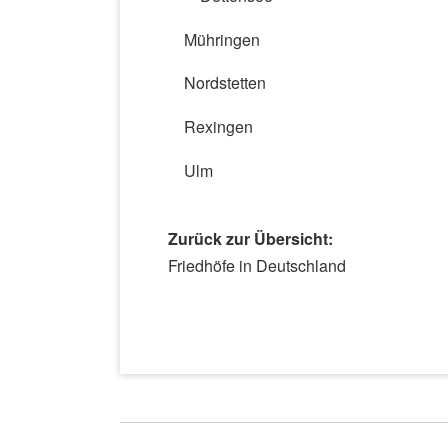
Mühringen
Nordstetten
Rexingen
Ulm
Zurück zur Übersicht:
Navigation
Friedhöfe in Deutschland
überspringen