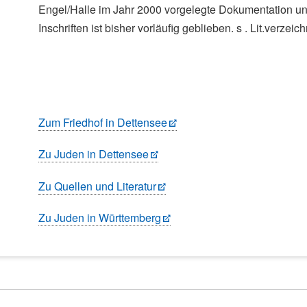
Engel/Halle im Jahr 2000 vorgelegte Dokumentation un
Inschriften ist bisher vorläufig geblieben. s . Lit.verzeich
Zum Friedhof in Dettensee
Zu Juden in Dettensee
Zu Quellen und Literatur
Zu Juden in Württemberg