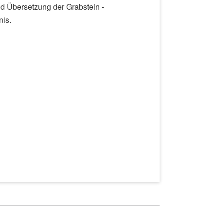
d Übersetzung der Grabstein -
nis.