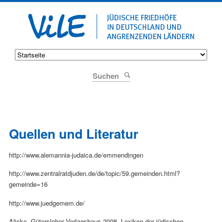
Suchen
Quellen und Literatur
http://www.alemannia-judaica.de/emmendingen
http://www.zentralratdjuden.de/de/topic/59.gemeinden.html?
gemeinde=16
http://www.juedgemem.de/
Alicke, Gütersloher Verlagshaus 2008, Lexikon der jüdischen