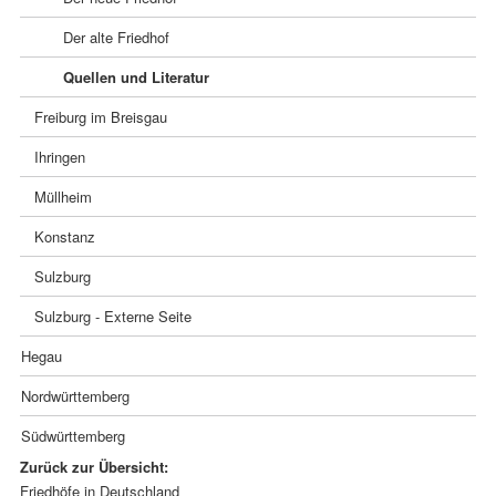
Der alte Friedhof
Quellen und Literatur
Freiburg im Breisgau
Ihringen
Müllheim
Konstanz
Sulzburg
Sulzburg - Externe Seite
Hegau
Nordwürttemberg
Südwürttemberg
Zurück zur Übersicht:
Navigation
Friedhöfe in Deutschland