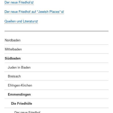
Der neue Friedhof
Der neue Friedhof auf "Jewish Places"
Quellen und Literatur
Navigation
Nordbaden
überspringen
Mittelbaden
Südbaden
Juden in Baden
Breisach
Efringen-Kirchen
Emmendingen
Die Friedhöfe
Der neue Friedhof