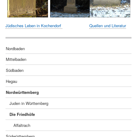
Jüdisches Leben in Kochendorf
Quellen und Literatur
Navigation
Nordbaden
überspringen
Mittelbaden
Südbaden
Hegau
Nordwürttemberg
Juden in Württemberg
Die Friedhöfe
Affaltrach
Südwürttemberg