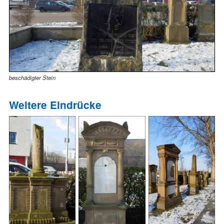
beschädigter Stein
Weitere Eindrücke