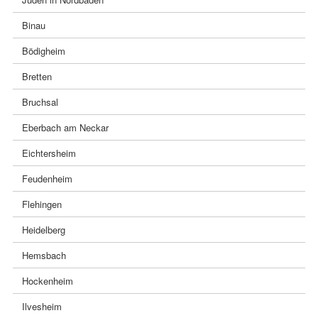
Binau
Bödigheim
Bretten
Bruchsal
Eberbach am Neckar
Eichtersheim
Feudenheim
Flehingen
Heidelberg
Hemsbach
Hockenheim
Ilvesheim