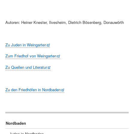
Autoren: Heiner Knester, Ilvesheim, Dietrich Bösenberg, Donauwörth
Zu Juden in Weingarten
Zum Friedhof von Weingarten
Zu Quellen und Literatur
Zu den Friedhöfen in Nordbaden
Navigation
Nordbaden
überspringen
Juden in Nordbaden