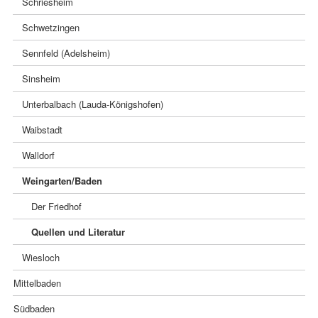
Schriesheim
Schwetzingen
Sennfeld (Adelsheim)
Sinsheim
Unterbalbach (Lauda-Königshofen)
Waibstadt
Walldorf
Weingarten/Baden
Der Friedhof
Quellen und Literatur
Wiesloch
Mittelbaden
Südbaden