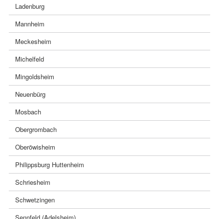
Ladenburg
Mannheim
Meckesheim
Michelfeld
Mingoldsheim
Neuenbürg
Mosbach
Obergrombach
Oberöwisheim
Philippsburg Huttenheim
Schriesheim
Schwetzingen
Sennfeld (Adelsheim)