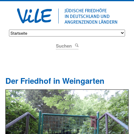
Suchen
Der Friedhof in Weingarten