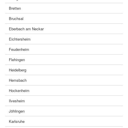
Bretten
Bruchsal
Eberbach am Neckar
Eichtersheim
Feudenheim
Flehingen
Heidelberg
Hemsbach
Hockenheim
Ilvesheim
Jöhlingen
Karlsruhe