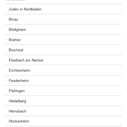
überspringen
Juden in Nordbaden
Binau
Bödigheim
Bretten
Bruchsal
Eberbach am Neckar
Eichtersheim
Feudenheim
Flehingen
Heidelberg
Hemsbach
Hockenheim