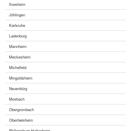
Ilvesheim
Jöhlingen
Karlsruhe
Ladenburg
Mannheim
Meckesheim
Michelfeld
Mingoldsheim
Neuenbürg
Mosbach
Obergrombach
Oberöwisheim
Philippsburg Huttenheim