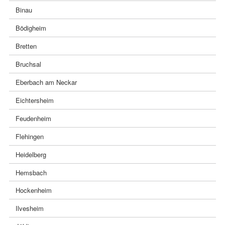
Binau
Bödigheim
Bretten
Bruchsal
Eberbach am Neckar
Eichtersheim
Feudenheim
Flehingen
Heidelberg
Hemsbach
Hockenheim
Ilvesheim