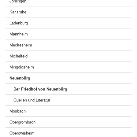
Jöhlingen
Karlsruhe
Ladenburg
Mannheim
Meckesheim
Michelfeld
Mingoldsheim
Neuenbürg
Der Friedhof von Neuenbürg
Quellen und Literatur
Mosbach
Obergrombach
Oberöwisheim