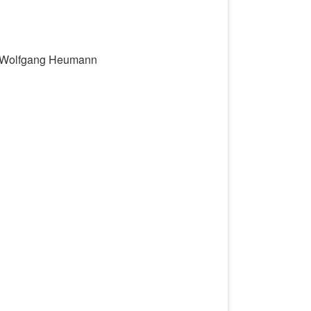
la&Wolfgang Heumann