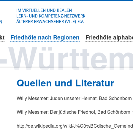
Navigation
überspringen
kt
Friedhöfe nach Regionen
Friedhöfe alphab
-Württem
Quellen und Literatur
Willy Messmer: Juden unserer Heimat. Bad Schönborn
Willy Messmer: Der jüdische Friedhof, Bad Schönborn
http://de.wikipedia.org/wiki/J%C3%BCdische_Gemei