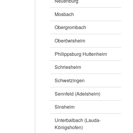
Neuenbürg
Mosbach
Obergrombach
Oberöwisheim
Philippsburg Huttenheim
Schriesheim
Schwetzingen
Sennfeld (Adelsheim)
Sinsheim
Unterbalbach (Lauda-
Königshofen)