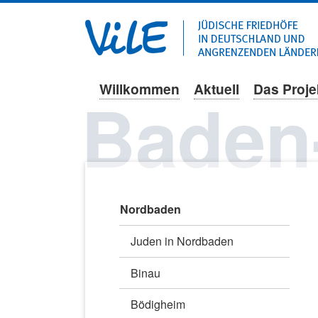
Willkommen
Aktuell
Das Proje
Navigation
Baden
überspringen
Navigation
Nordbaden
überspringen
Juden in Nordbaden
Binau
Bödigheim