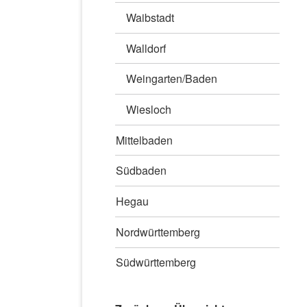
Waibstadt
Walldorf
Weingarten/Baden
Wiesloch
Mittelbaden
Südbaden
Hegau
Nordwürttemberg
Südwürttemberg