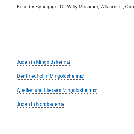
Foto der Synagoge: Dr. Willy Messmer, Wikipedia , Copy
Juden in Mingoldsheim
Der Friedhof in Mingoldsheim
Quellen und Literatur Mingoldsheim
Juden in Nordbaden