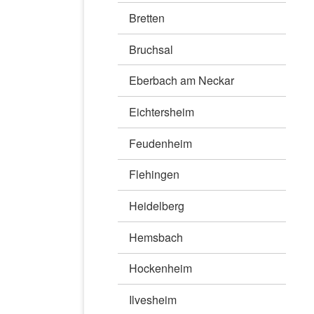
Bretten
Bruchsal
Eberbach am Neckar
Eichtersheim
Feudenheim
Flehingen
Heidelberg
Hemsbach
Hockenheim
Ilvesheim