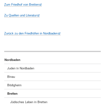
Zum Friedhof von Bretten
Zu Quellen und Literatur
Zurück zu den Friedhöfen in Nordbaden
Navigation
Nordbaden
überspringen
Juden in Nordbaden
Binau
Bödigheim
Bretten
Jüdisches Leben in Bretten