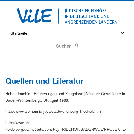
Suchen
Quellen und Literatur
Hahn, Joachim: Erinnerungen und Zeugnisse jüdischer Geschichte in
Baden-Württemberg,, Stuttgart 1988,
http://www.alemannia-judaica.de/offenburg_friedhof.htm
http://www.uni-
heidelberg.de/institute/sonst/aj/FRIEDHOF/BADENWUE/PROJEKTE/f-