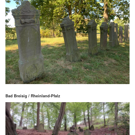
Bad Breisig / Rheinland-Pfalz