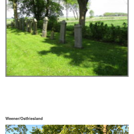
Weener/Ostfriesland