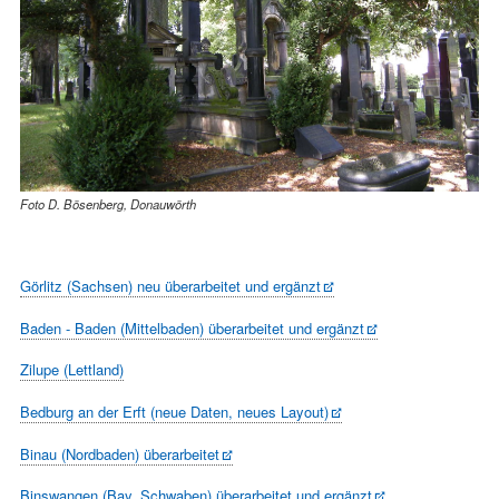
Foto D. Bösenberg, Donauwörth
Görlitz (Sachsen) neu überarbeitet und ergänzt
Baden - Baden (Mittelbaden) überarbeitet und ergänzt
Zilupe (Lettland)
Bedburg an der Erft (neue Daten, neues Layout)
Binau (Nordbaden) überarbeitet
Binswangen (Bay. Schwaben) überarbeitet und ergänzt