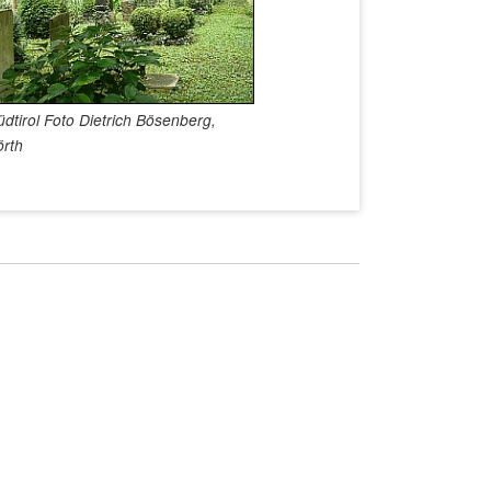
dtirol Foto Dietrich Bösenberg,
rth