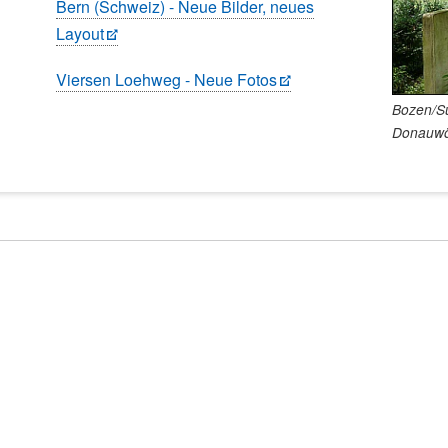
Bern (Schweiz) - Neue Bilder, neues
Layout
Viersen Loehweg - Neue Fotos
Bozen/Sü
Donauwö