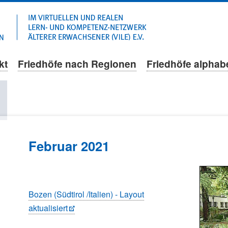
Navigation
überspringen
kt
Friedhöfe nach Regionen
Friedhöfe alphab
l
Februar 2021
Bozen (Südtirol /Italien) - Layout
aktualisiert