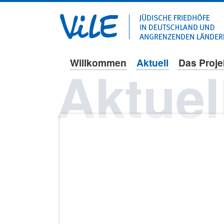
Willkommen
Aktuell
Das Proje
Navigation
Aktuel
überspringen