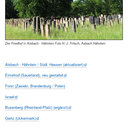
Der Friedhof in Alsbach - Hähnlein Foto H.-J. Fritsch, Asbach Hähnlein
Alsbach - Hähnlein / Südl. Hessen (aktualisiert)
Eimelrod (Sauerland), neu gestaltet
Forst (Zasieki, Brandenburg / Polen)
Israel
Busenberg (Rheinland-Pfalz) (ergänzt)
Gartz (Uckermark)