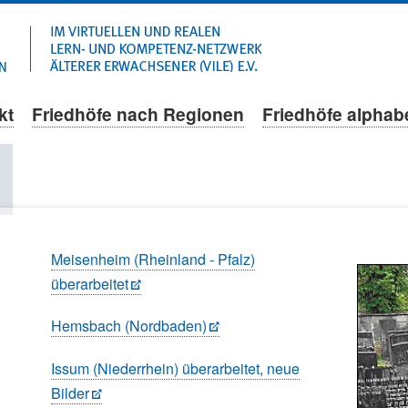
Navigation
überspringen
kt
Friedhöfe nach Regionen
Friedhöfe alphab
l
Meisenheim (Rheinland - Pfalz)
überarbeitet
Hemsbach (Nordbaden)
Issum (Niederrhein) überarbeitet, neue
Bilder