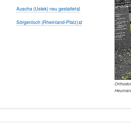
Auscha (Ustek) neu gestaltet
Sörgenloch (Rheinland-Pfalz)
Orthodox
Heuman