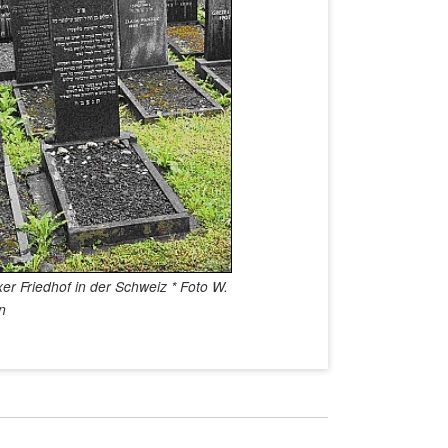
er Friedhof in der Schweiz * Foto W.
n