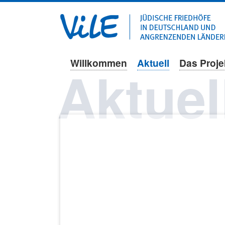
Willkommen
Aktuell
Das Proje
Navigation
Aktuel
überspringen