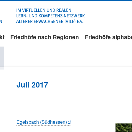
Navigation
überspringen
kt
Friedhöfe nach Regionen
Friedhöfe alphab
l
Juli 2017
Egelsbach (Südhessen)