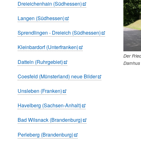
Dreieichenhain (Südhessen)
Langen (Südhessen)
Sprendlingen - Dreieich (Südhessen)
Kleinbardorf (Unterfranken)
Der Frie
Datteln (Ruhrgebiet)
Damhus
Coesfeld (Münsterland) neue Bilder
Unsleben (Franken)
Havelberg (Sachsen-Anhalt)
Bad Wilsnack (Brandenburg)
Perleberg (Brandenburg)