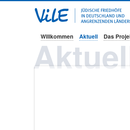
Willkommen
Aktuell
Das Proje
Navigation
Aktuel
überspringen