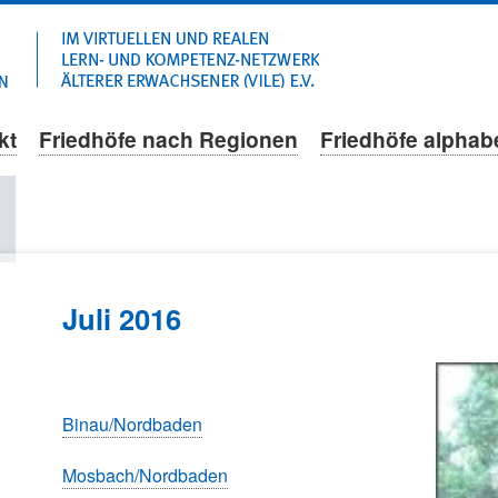
Navigation
überspringen
kt
Friedhöfe nach Regionen
Friedhöfe alphab
l
Juli 2016
Binau/Nordbaden
Mosbach/Nordbaden