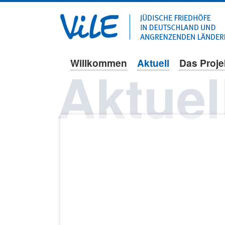
Willkommen
Aktuell
Das Proje
Navigation
Aktuel
überspringen