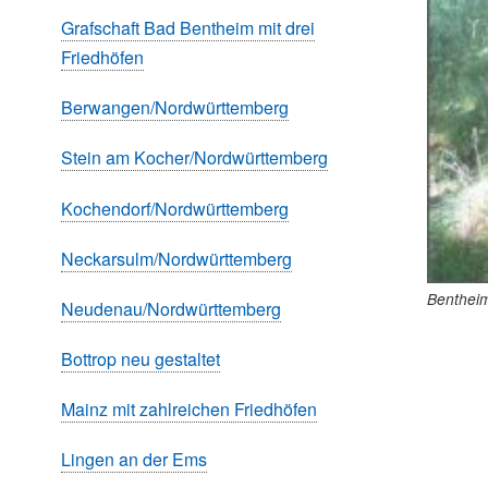
Grafschaft Bad Bentheim mit drei
Friedhöfen
Berwangen/Nordwürttemberg
Stein am Kocher/Nordwürttemberg
Kochendorf/Nordwürttemberg
Neckarsulm/Nordwürttemberg
Benthei
Neudenau/Nordwürttemberg
Bottrop neu gestaltet
Mainz mit zahlreichen Friedhöfen
Lingen an der Ems